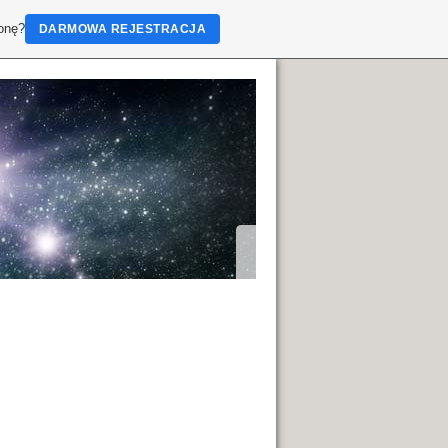
ronę?
DARMOWA REJESTRACJA