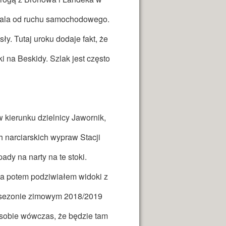
 dala od ruchu samochodowego.
. Tutaj uroku dodaje fakt, że
i na Beskidy. Szlak jest często
kierunku dzielnicy Jawornik,
 narciarskich wypraw Stacji
dy na narty na te stoki.
a potem podziwiałem widoki z
 w sezonie zimowym 2018/2019
 sobie wówczas, że będzie tam