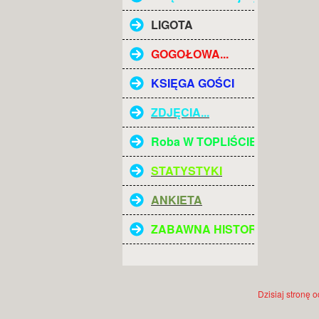
LIGOTA
GOGOŁOWA...
KSIĘGA GOŚCI
ZDJĘCIA...
Roba W TOPLIŚCIE
STATYSTYKI
ANKIETA
ZABAWNA HISTORIA :)
Dzisiaj stronę 