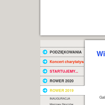
Wi
PODZIĘKOWANIA
Koncert charytatywny
STARTUJEMY...
ROWER 2020
ROWER 2019
Gal
INAUGURACJA
Marcowy Skoczów...