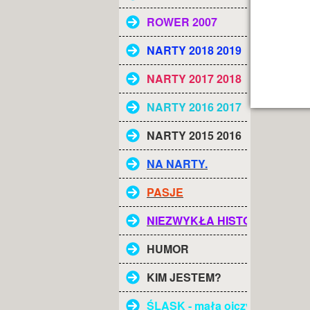
ROWER 2007
NARTY 2018 2019
NARTY 2017 2018
NARTY 2016 2017
NARTY 2015 2016
NA NARTY.
PASJE
NIEZWYKŁA HISTORIA
HUMOR
KIM JESTEM?
ŚLĄSK - mała ojczyzna