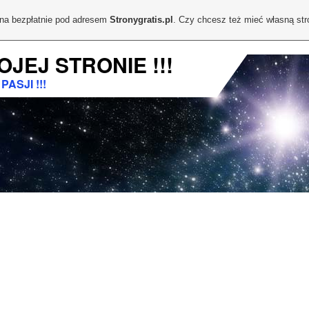
ona bezpłatnie pod adresem
Stronygratis.pl
. Czy chcesz też mieć własną st
OJEJ STRONIE !!!
ASJI !!!