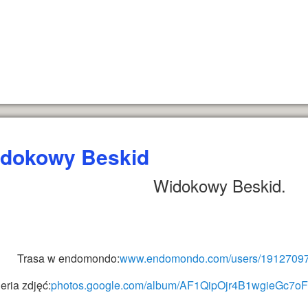
dokowy Beskid
Widokowy Beskid.
Trasa w endomondo:
www.endomondo.com/users/19127097
eria zdjęć:
photos.google.com/album/AF1QipOjr4B1wgieGc7