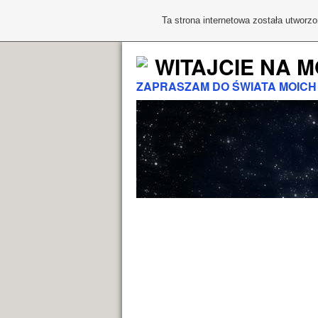
Ta strona internetowa została utworz
WITAJCIE NA M
ZAPRASZAM DO ŚWIATA MOICH P