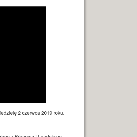
edzielę 2 czerwca 2019 roku.
drogą z Bronowa i Landeka w