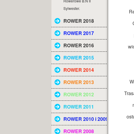
Rowerowe B.N II
Sylwester.
Re
ROWER 2018
ROWER 2017
ROWER 2016
wi
ROWER 2015
ROWER 2014
W
ROWER 2013
Tras
ROWER 2012
ROWER 2011
ost
ROWER 2010 i 2009
ROWER 2008