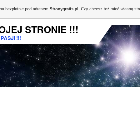
ona bezpłatnie pod adresem
Stronygratis.pl
. Czy chcesz też mieć własną st
OJEJ STRONIE !!!
ASJI !!!