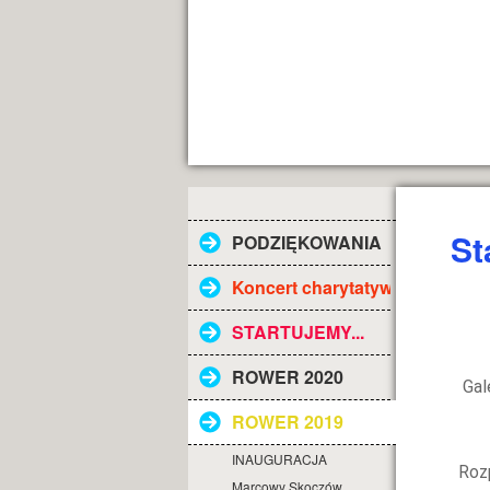
St
PODZIĘKOWANIA
Koncert charytatywny
STARTUJEMY...
ROWER 2020
Gal
ROWER 2019
INAUGURACJA
Roz
Marcowy Skoczów...