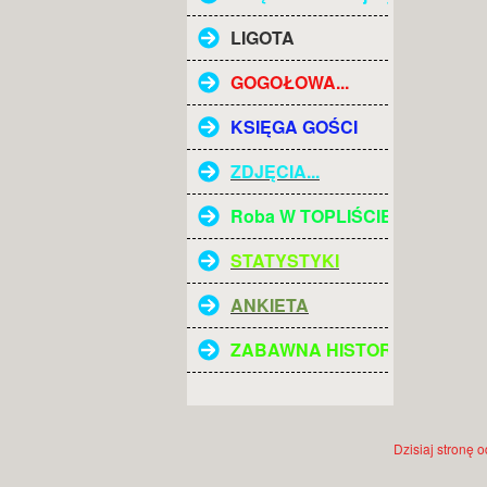
LIGOTA
GOGOŁOWA...
KSIĘGA GOŚCI
ZDJĘCIA...
Roba W TOPLIŚCIE
STATYSTYKI
ANKIETA
ZABAWNA HISTORIA :)
Dzisiaj stronę 