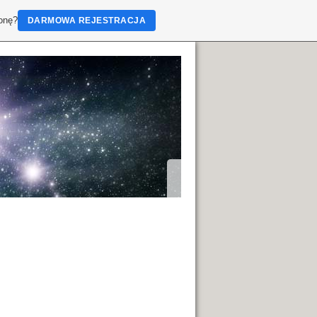
ronę?
DARMOWA REJESTRACJA