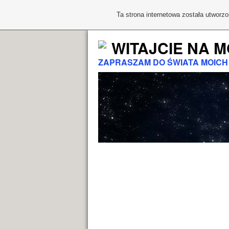
Ta strona internetowa została utworz
WITAJCIE NA M
ZAPRASZAM DO ŚWIATA MOICH P