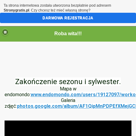
Ta strona internetowa została utworzona bezpłatnie pod adresem
Stronygratis.pl
. Czy chcesz też mieć własną stronę?
DARMOWA REJESTRACJA
Roba wita!!!
Zakończenie sezonu i sylwester.
Mapa w
endomondo:
www.endomondo.com/users/19127097/worko
Galeria
zdjęć:
photos.google.com/album/AF1QipMnPDPEfXMejG