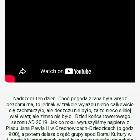
Nadszedł ten dzień...Choć pogoda z rana była wręcz
bezchmurna, to jednak w trakcie wyjazdu niebo całkowicie
się zachmurzyło, ale deszczu nie było, za to nieco silniej
wiał wiatr, ale zimno nie było. Dzień końca rowerowego
sezonu AD 2019. Jak co roku wyruszyliśmy najpierw z
Placu Jana Pawła II w Czechowicach-Dziedzicach (o godz.
9:00), a potem dalsza część grupy spod Domu Kultury w