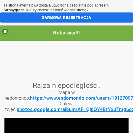
Ta strona internetowa została utworzona bezpłatnie pod adresem
Stronygratis.pl
. Czy chcesz też mieć własną stronę?
DARMOWA REJESTRACJA
Roba wita!!!
Rajza niepodległości.
Mapa w
nedomondo:
https://www.endomondo.com/users/1912709
Galeria
zdjęć:
photos.google.com/album/AF1QipOY4BrYouTmg