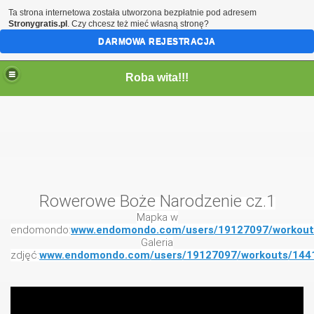
Ta strona internetowa została utworzona bezpłatnie pod adresem
Stronygratis.pl
. Czy chcesz też mieć własną stronę?
DARMOWA REJESTRACJA
Roba wita!!!
Rowerowe Boże Narodzenie cz.1
Mapka w
endomondo:
www.endomondo.com/users/19127097/workout
Galeria
zdjęć:
www.endomondo.com/users/19127097/workouts/144