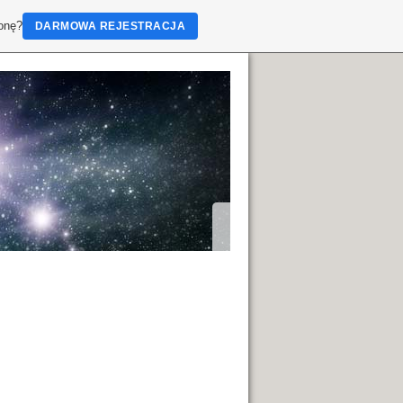
ronę?
DARMOWA REJESTRACJA