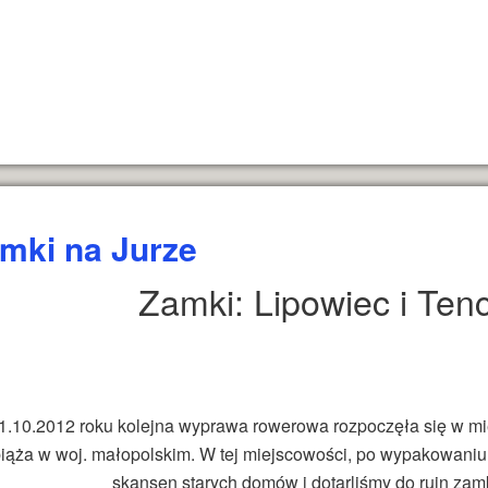
mki na Jurze
Zamki: Lipowiec i Ten
1.10.2012 roku kolejna wyprawa rowerowa rozpoczęła się w m
biąża w woj. małopolskim. W tej miejscowości, po wypakowaniu
skansen starych domów i dotarliśmy do ruin zam