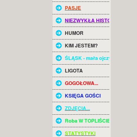
PASJE
NIEZWYKŁA HISTORIA
HUMOR
KIM JESTEM?
ŚLĄSK - mała ojczyzna
LIGOTA
GOGOŁOWA...
KSIĘGA GOŚCI
ZDJĘCIA...
Roba W TOPLIŚCIE
STATYSTYKI