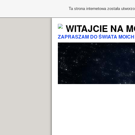
Ta strona internetowa została utworz
WITAJCIE NA M
ZAPRASZAM DO ŚWIATA MOICH P