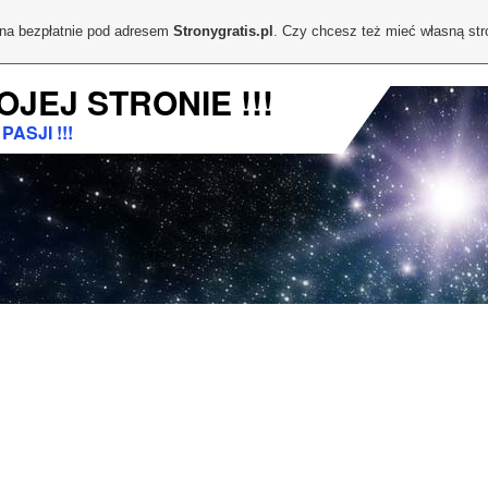
ona bezpłatnie pod adresem
Stronygratis.pl
. Czy chcesz też mieć własną st
OJEJ STRONIE !!!
ASJI !!!