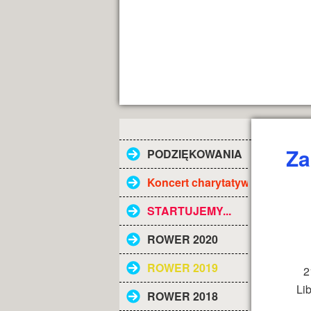
Za
PODZIĘKOWANIA
Koncert charytatywny
STARTUJEMY...
ROWER 2020
ROWER 2019
2
Li
ROWER 2018