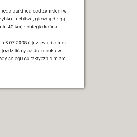
łatnego parkingu pod zamkiem w
szybko, ruchliwą, główną drogą
olo 40 km) dobiegla końca.
ic 6.07.2008 r. już zwiedzałem
, jeździliśmy aż do zmroku w
dy śniegu co faktycznie miało