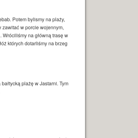
bab. Potem bylismy na plaży,
y zawitać w porcie wojennym,
. Wróciliśmy na główną trasę w
łóż których dotarliśmy na brzeg
 bałtycką plażę w Jastarni. Tym
.