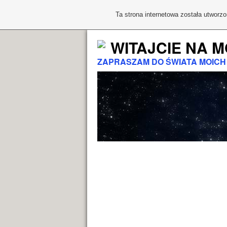
Ta strona internetowa została utworz
WITAJCIE NA M
ZAPRASZAM DO ŚWIATA MOICH P