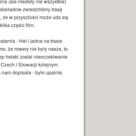
e (ale niestety nie wszystkie)
dokładnie zwiedziliśmy trasę
m, że w przyszłości może uda się
ilka części film.
arnia - Hel i jedna na trasie
o, że rowery nie były nasze, to
ep helski zostal nieoczekiwanie
 Czech i Słowacji kolejnym
nam dopisała - było upalnie.