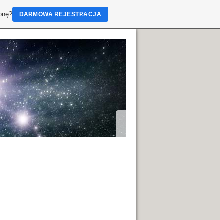
ronę?
DARMOWA REJESTRACJA