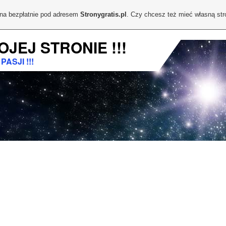
ona bezpłatnie pod adresem
Stronygratis.pl
. Czy chcesz też mieć własną st
OJEJ STRONIE !!!
ASJI !!!