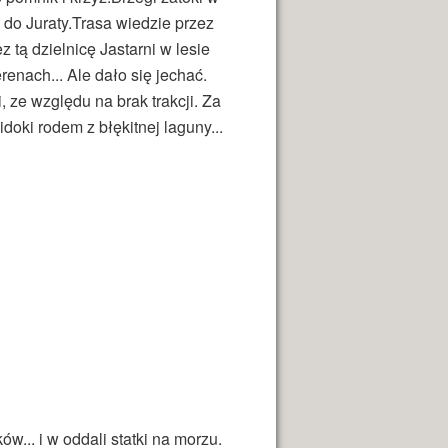
 do Juraty.Trasa wiedzie przez
tą dzielnicę Jastarni w lesie
renach... Ale dało się jechać.
, ze względu na brak trakcji. Za
oki rodem z błękitnej laguny...
ów... i w oddali statki na morzu.