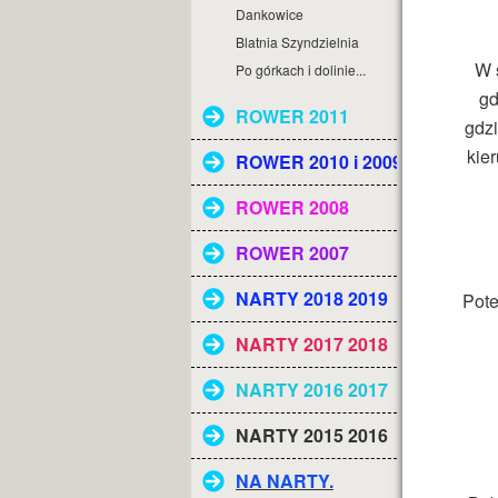
Dankowice
Blatnia Szyndzielnia
W 
Po górkach i dolinie...
gd
ROWER 2011
gdzi
kier
ROWER 2010 i 2009
ROWER 2008
ROWER 2007
NARTY 2018 2019
Pote
NARTY 2017 2018
NARTY 2016 2017
NARTY 2015 2016
NA NARTY.