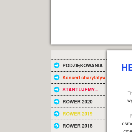
HE
PODZIĘKOWANIA
Koncert charytatywny
STARTUJEMY...
T
wy
ROWER 2020
ROWER 2019
ośro
ROWER 2018
cmen