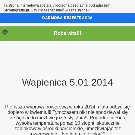
Ta strona internetowa została utworzona bezpłatnie pod adresem
Stronygratis.pl
. Czy chcesz też mieć własną stronę?
DARMOWA REJESTRACJA
Roba wita!!!
Wapienica 5.01.2014
Pierwsza wyprawa rowerowa w roku 2014 miała odbyć się
dopiero w kwietniu!!! Tymczasem nikt nie spodziewał się
że będzie to możliwe już 5 stycznia!!! Pogodne niebo i
wysoka temperatura ponad 10 stopni, skutecznie
zablokowały ośrodki narciarskie, umożliwiając też
rowerowanie... No to na co czekać?