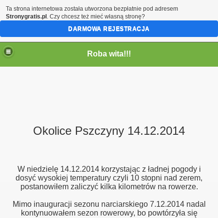
Ta strona internetowa została utworzona bezpłatnie pod adresem
Stronygratis.pl
. Czy chcesz też mieć własną stronę?
DARMOWA REJESTRACJA
Roba wita!!!
Okolice Pszczyny 14.12.2014
W niedzielę 14.12.2014 korzystając z ładnej pogody i
dosyć wysokiej temperatury czyli 10 stopni nad zerem,
postanowiłem zaliczyć kilka kilometrów na rowerze.
Mimo inauguracji sezonu narciarskiego 7.12.2014 nadal
kontynuowałem sezon rowerowy, bo powtórzyła się