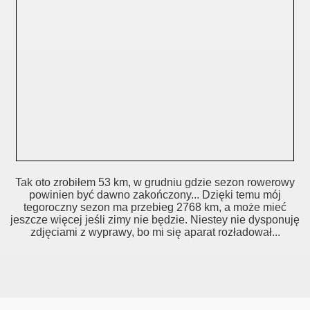
Tak oto zrobiłem 53 km, w grudniu gdzie sezon rowerowy
powinien być dawno zakończony... Dzięki temu mój
tegoroczny sezon ma przebieg 2768 km, a może mieć
jeszcze więcej jeśli zimy nie będzie. Niestey nie dysponuję
zdjęciami z wyprawy, bo mi się aparat rozładował...