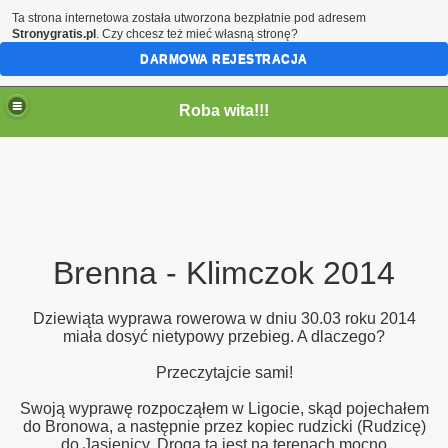
Ta strona internetowa została utworzona bezpłatnie pod adresem
Stronygratis.pl
. Czy chcesz też mieć własną stronę?
DARMOWA REJESTRACJA
Roba wita!!!
Brenna - Klimczok 2014
Dziewiąta wyprawa rowerowa w dniu 30.03 roku 2014
miała dosyć nietypowy przebieg. A dlaczego?
Przeczytajcie sami!
Swoją wyprawę rozpocząłem w Ligocie, skąd pojechałem
do Bronowa, a następnie przez kopiec rudzicki (Rudzicę)
do Jasienicy. Droga ta jest na terenach mocno